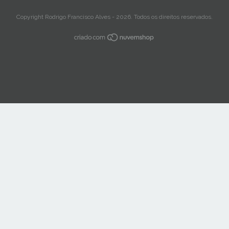
Copyright Rodrigo Francisco Alves - 2026. Todos os direitos reservados.