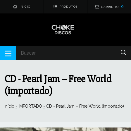
0
INÍCIO
PRODUTOS
CARRINHO
CD - Pearl Jam – Free World
(importado)
Início
-
IMPORTADO
-
CD - Pearl Jam – Free World (importado)