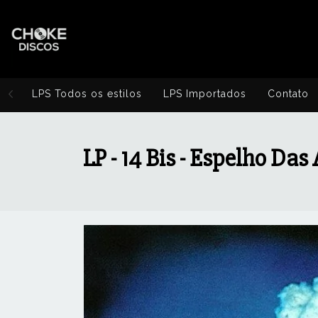
LPS Todos os estilos
LPS Importados
Contato
LP - 14 Bis - Espelho Das