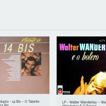
50
duplo - 14 Bis ‎– O Talento
LP - Walter Wanderley ‎– Wa
14 Bis
Wanderley E O Bolero