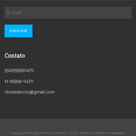
Contato
5511959590470
11-95959-0470
chokediscos@gmail.com
Copyright Rodrigo Francisco Alves - 2026. Todos os direitos reservados.