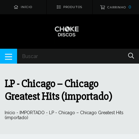
0
INÍCIO
PRODUTOS
CARRINHO
LP - Chicago ‎– Chicago
Greatest Hits (importado)
Início
-
IMPORTADO
-
LP - Chicago ‎– Chicago Greatest Hits
(importado)