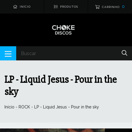
0
INÍCIO
PRODUTOS
CARRINHO
LP - Liquid Jesus - Pour in the
sky
Início
-
ROCK
-
LP - Liquid Jesus - Pour in the sky