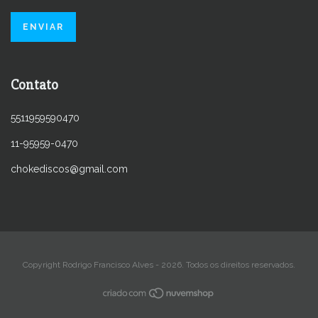
Contato
5511959590470
11-95959-0470
chokediscos@gmail.com
Copyright Rodrigo Francisco Alves - 2026. Todos os direitos reservados.